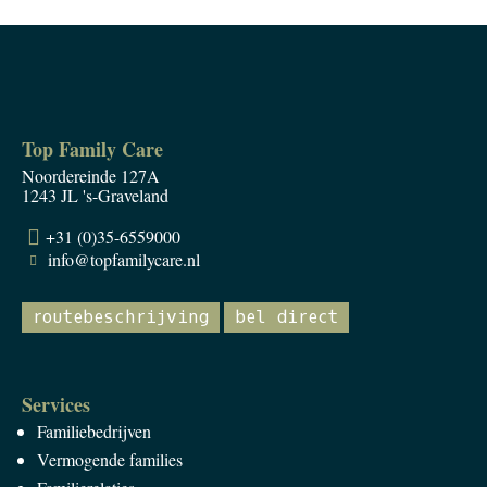
Top Family Care
Noordereinde 127A
1243 JL 's-Graveland
+31 (0)35-6559000
info@topfamilycare.nl
routebeschrijving
bel direct
Services
Familiebedrijven
Vermogende families