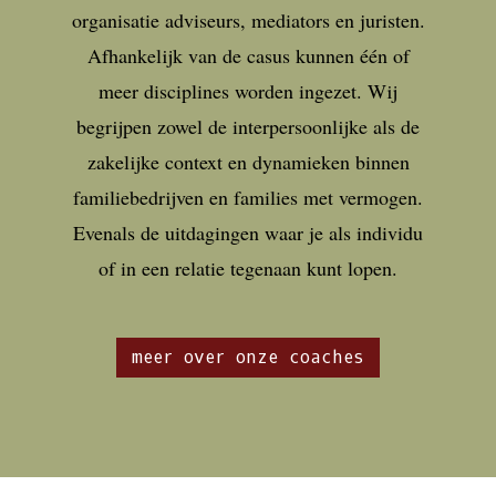
organisatie adviseurs, mediators en juristen.
Afhankelijk van de casus kunnen één of
meer disciplines worden ingezet. Wij
begrijpen zowel de interpersoonlijke als de
zakelijke context en dynamieken binnen
familiebedrijven en families met vermogen.
Evenals de uitdagingen waar je als individu
of in een relatie tegenaan kunt lopen.
meer over onze coaches