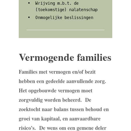
Wrijving m.b.t. de
(toekomstige) nalatenschap
Onmogelijke beslissingen
Vermogende families
Families met vermogen en/of bezit
hebben een gedeelde aanvullende zorg.
Het opgebouwde vermogen moet
zorgvuldig worden beheerd.
De
zoektocht naar balans tussen behoud en
groei van kapitaal, en aanvaardbare
risico’s.
De wens om een gemene deler